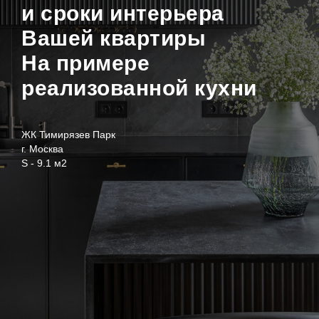
и сроки интерьера
Вашей квартиры
На примере
реализованной кухни
ЖК Тимирязев Парк
г. Москва
S - 9.1 м2