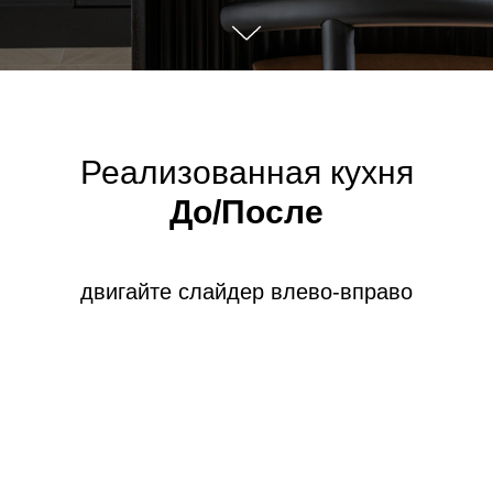
Реализованная кухня
До/После
двигайте слайдер влево-вправо