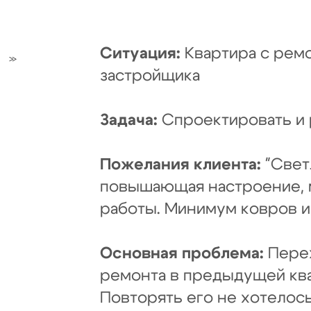
Ситуация:
Квартира с ремо
5»
застройщика
Задача:
Спроектировать и 
Пожелания клиента:
"Светл
повышающая настроение, 
работы. Минимум ковров и 
Основная проблема:
Переж
ремонта в предыдущей кв
Повторять его не хотелос