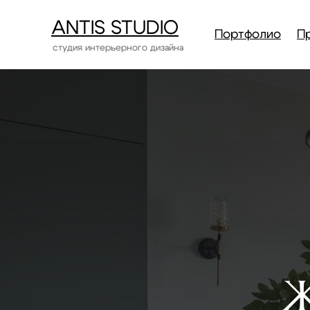
ANTIS STUDIO
Портфолио
П
студия интерьерного дизайна
Ж