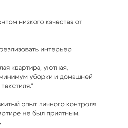
нтом низкого качества от
реализовать интерьер
ая квартира, уютная,
минимум уборки и домашней
текстиля."
итый опыт личного контроля
артире не был приятным.
ь