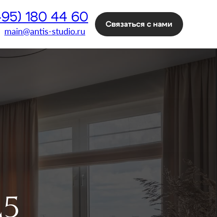
(495) 180 44 60
Связаться с нами
main@antis-studio.ru
25