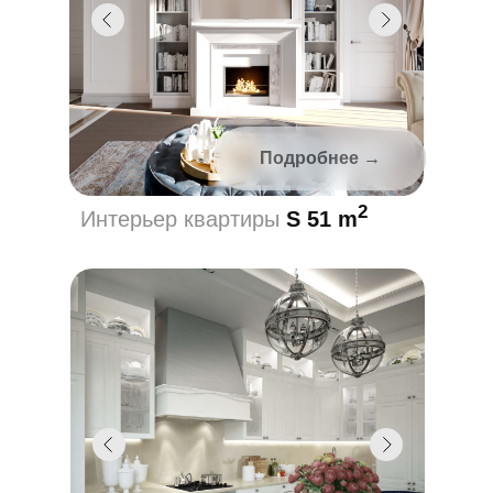
Подробнее →
2
Интерьер квартиры
S 51 m