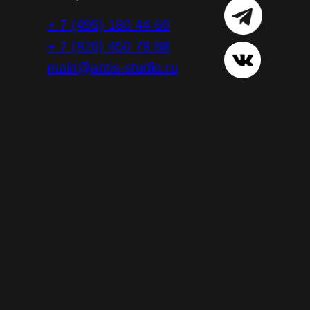
+ 7 (495) 180 44 60
+ 7 (926) 450 79 88
main@antis-studio.ru