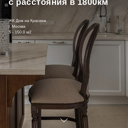
с расстояния в 1800км
ЖК Дом на Красина
г. Москва
S - 150.0 м2