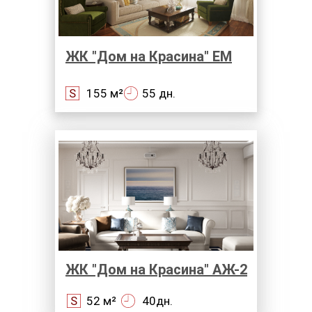
ЖК "Дом на Красина" ЕМ
S
155 м²
55 дн.
ЖК "Дом на Красина" АЖ-2
S
52 м²
40дн.