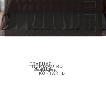
ГЛАВНАЯ
ПОРТФОЛИО
ЭТАПЫ
ОТЗЫВЫ
КОНТАКТЫ