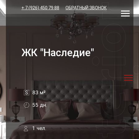
+ 7 (926) 450 79 88
ОБРАТНЫЙ ЗВОНОК
ЖК "Наследие"
S
83 м²
55 дн.
1 чел.